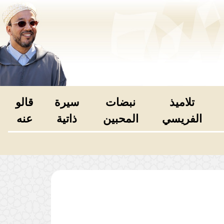
تلاميذ
نبضات
سيرة
قالو
الفريسي
المحبين
ذاتية
عنه