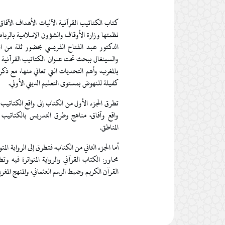
كتاب الكتاتيب القرآنية الآليات الأهداف الآف
نظمتها وزارة الأوقاف والشؤون الإسلامية بالربا
الدكتور عبد الفتاح الفريسي بحضور ثلة من الع
والسينغال ببحث تحت عنوان: الكتاتيب القرآنية الو
بالمغرب، وأهم التحديات التي تعاني منها، مع ذكر
كفيلة للنهوض بمستوى التعليم الديني الأولي.
تطرق
الجزء الأول
من الكتاب إلى واقع الكتاتيب 
واقع وآفاق
،
مناهج وطرق التدريس بالكتاتيب ا
المناطق
.
أما
الجزء الثاني
من الكتاب، فتطرق إلى الرواية المتو
محاور:
الكتاب القرآني
والرواية المتواترة فيه وت
القرآن الكريم وضبط الرسم العثماني،
والمنهج المغرب