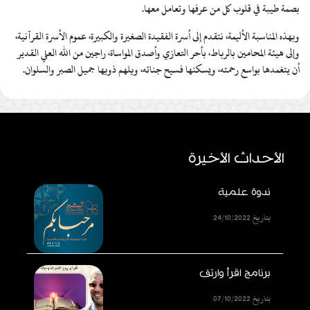
بصمة طيبة في قلوب كل من عرفها وتعامل معها.
وبهذه المناسبة الأليمة، نتقدم إلى أسرة الفقيدة الصغيرة والكبيرة، عموم الأسرة القرآنية،
وإلى هيئة المحامين بالرباط، بأحر التعازي وأصدق المواساة، راجين من الله العلي القدير
أن يتغمدها بواسع رحمته، ويسكنها فسيح جناته، ويلهم ذويها جميل الصبر والسلوان.
الأحداث الأخيرة
ندوة علمية
بتاريخ 24/10/2022
برنامج اقرأ وارتق
بتاريخ 07/10/2022