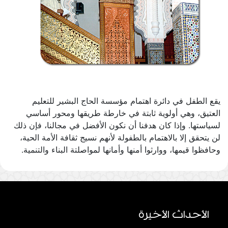
يقع الطفل في دائرة اهتمام مؤسسة الحاج البشير للتعليم
العتيق، وهي أولوية ثابتة في خارطة طريقها ومحور أساسي
لسياستها. وإذا كان هدفنا أن نكون الأفضل في مجالنا، فإن ذلك
لن يتحقق إلا بالاهتمام بالطفولة لأنهم نسيج ثقافة الأمة الحية،
وحافظوا قيمها، ووارثوا أمنها وأمانها لمواصلتة البناء والتنمية.
الأحداث الأخيرة