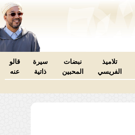
تلاميذ
نبضات
سيرة
قالو
الفريسي
المحبين
ذاتية
عنه