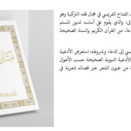
لفتاح الفريسي في مجال فقه التزكية وهو
الى، والذي يقوم على أساسه تدين المسلم
دعاء من القرآن الكريم والسنة الصحيحة
يسي إلى الدعاء وشروطه، استعرض الأدعية
ى الأدعية النبوية الصحيحة حسب الأحوال
ة من عيون الشعر عبر قصائد شعرية في