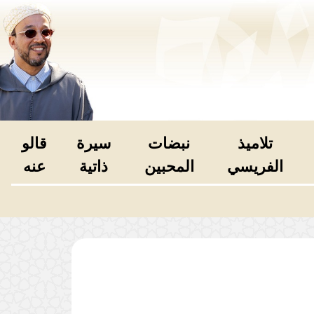
تلاميذ
نبضات
سيرة
قالو
الفريسي
المحبين
ذاتية
عنه